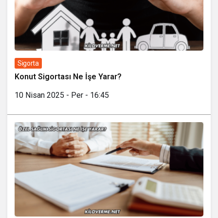
Sigorta
Konut Sigortası Ne İşe Yarar?
10 Nisan 2025 - Per - 16:45