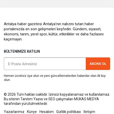
Antalya haber gazetesi Antalya’nın nabzını tutan haber
portalımızda en son gelişmeleri keşfedin. Gündem, siyaset,
ekonomi, tarım, yerel spor, kültür, etkinlikler ve daha fazlasını
kaçırmayın.
BÜLTENIMIZE KATILIN
ABONE OL
Hemen ücretsiz üye olun ve yeni güncellemelerden haberdar olan ilk kişi
olun.
© 2026 Tüm hakları saklıdır. İzinsiz kopyalanamaz ve kullanılamaz.
Bu sitenin
Tanıtım Yazısı
ve SEO çalışmaları
MUKAS MEDYA
tarafından yürütülmektedir.
Yazarlarımız
Künye
Hesabım
Gizlilik politikası
İletişim