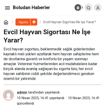
Evcil Hayvan Sigortası Ne İşe Yarar?
Boludan Haberler
Yorum Yap
Evcil Hayvan Sigortası Ne İşe Yarar?
Sigorta
Evcil Hayvan Sigortası Ne İşe
Yarar?
Evcil hayvan sigortası, beklenmedik sağlık giderlerinden
kaynaklı mali yükleri azaltarak hem hayvan sahiplerine hem
de dostlarına güvenli ve konforlu bir yaşam sunmayı
amaçlar. Veteriner hizmetlerinden acil müdahalelere kadar
birçok alanda avantaj sağlayan bu sigorta türü, her evcil
hayvan sahibinin ciddi şekilde değerlendirmesi gereken
önemli bir yatırımdır.
admin
tarafından yayınlandı
10 Nisan 2025, 16:41
yayınlandı
10 Nisan 2025, 16:41
güncellendi