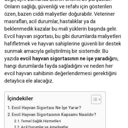
Onların sağlığı, güvenliği ve refahı için gösterilen
özen, bazen ciddi maliyetler doğurabilir. Veteriner
masrafları, acil durumlar, hastalıklar ya da
beklenmedik kazalar bu mali yüklerin başında gelir.
Evcil hayvan sigortası, bu gibi durumlarda maliyetleri
hafifletmek ve hayvan sahiplerine güvenli bir destek
sunmak amacıyla geliştirilmiş bir sistemdir. Bu
yazıda
evcil hayvan sigortasının ne işe yaradığı
nı,
hangi durumlarda fayda sağladığını ve neden her
evcil hayvan sahibinin değerlendirmesi gerektiğini
detaylıca ele alacağız.
İçindekiler
Evcil Hayvan Sigortası Ne İşe Yarar?
Evcil Hayvan Sigortasının Kapsamı Nasıldır?
Temel Sağlık Hizmetleri
Acil Durumlar ve Ameliyatlar