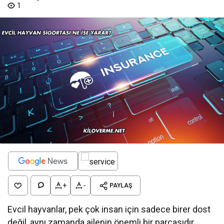
1
+
-
PAYLAŞ
Evcil hayvanlar, pek çok insan için sadece birer dost
değil, aynı zamanda ailenin önemli bir parçasıdır.