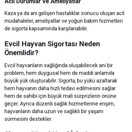
Acil Durumlar ve Ameliyatlar
Kaza ya da ani gelişen hastalıklar sonucu oluşan acil
müdahaleler, ameliyatlar ve yoğun bakım hizmetleri
de sigorta kapsamında karşılanabilir.
Evcil Hayvan Sigortası Neden
Önemlidir?
Evcil hayvanların sağlığında oluşabilecek ani bir
problem, hem duygusal hem de maddi anlamda
büyük yük oluşturabilir. Sigorta, bu yükü azaltarak
hem hayvanın daha hızlı tedavi edilmesini sağlar
hem de sahibi için büyük mali sürprizlerin önüne
geçer. Ayrıca düzenli sağlık hizmetlerine erişim,
hayvanların daha uzun ve sağlıklı bir yaşam
sürmesini destekler.