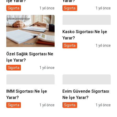
İşe Yarar?
Yarar?
Sigorta
1 yıl önce
Sigorta
1 yıl önce
Kasko Sigortası Ne İşe
Yarar?
Sigorta
1 yıl önce
Özel Sağlık Sigortası Ne
İşe Yarar?
Sigorta
1 yıl önce
IMM Sigortası Ne İşe
Evim Güvende Sigortası
Yarar?
Ne İşe Yarar?
Sigorta
1 yıl önce
Sigorta
1 yıl önce