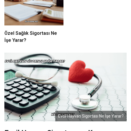
Özel Sağlık Sigortası Ne
İşe Yarar?
Evcil Hayvan Sigortası Ne İşe Yarar?