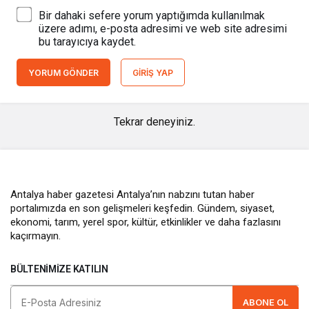
Bir dahaki sefere yorum yaptığımda kullanılmak
üzere adımı, e-posta adresimi ve web site adresimi
bu tarayıcıya kaydet.
YORUM GÖNDER
GIRIŞ YAP
Tekrar deneyiniz.
Antalya haber gazetesi Antalya’nın nabzını tutan haber
portalımızda en son gelişmeleri keşfedin. Gündem, siyaset,
ekonomi, tarım, yerel spor, kültür, etkinlikler ve daha fazlasını
kaçırmayın.
BÜLTENIMIZE KATILIN
ABONE OL