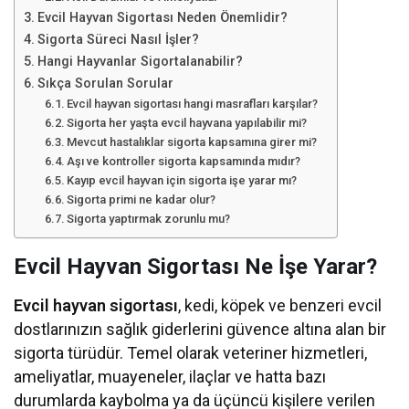
Evcil Hayvan Sigortası Neden Önemlidir?
Sigorta Süreci Nasıl İşler?
Hangi Hayvanlar Sigortalanabilir?
Sıkça Sorulan Sorular
Evcil hayvan sigortası hangi masrafları karşılar?
Sigorta her yaşta evcil hayvana yapılabilir mi?
Mevcut hastalıklar sigorta kapsamına girer mi?
Aşı ve kontroller sigorta kapsamında mıdır?
Kayıp evcil hayvan için sigorta işe yarar mı?
Sigorta primi ne kadar olur?
Sigorta yaptırmak zorunlu mu?
Evcil Hayvan Sigortası Ne İşe Yarar?
Evcil hayvan sigortası
, kedi, köpek ve benzeri evcil
dostlarınızın sağlık giderlerini güvence altına alan bir
sigorta türüdür. Temel olarak veteriner hizmetleri,
ameliyatlar, muayeneler, ilaçlar ve hatta bazı
durumlarda kaybolma ya da üçüncü kişilere verilen