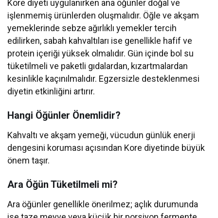
Kore diyeti uygulanırken ana öğünler doğal ve
işlenmemiş ürünlerden oluşmalıdır. Öğle ve akşam
yemeklerinde sebze ağırlıklı yemekler tercih
edilirken, sabah kahvaltıları ise genellikle hafif ve
protein içeriği yüksek olmalıdır. Gün içinde bol su
tüketilmeli ve paketli gıdalardan, kızartmalardan
kesinlikle kaçınılmalıdır. Egzersizle desteklenmesi
diyetin etkinliğini artırır.
Hangi Öğünler Önemlidir?
Kahvaltı ve akşam yemeği, vücudun günlük enerji
dengesini koruması açısından Kore diyetinde büyük
önem taşır.
Ara Öğün Tüketilmeli mi?
Ara öğünler genellikle önerilmez; açlık durumunda
ise taze meyve veya küçük bir porsiyon fermente