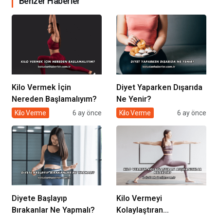
Benzer Haberler
Kilo Vermek İçin
Diyet Yaparken Dışarıda
Nereden Başlamalıyım?
Ne Yenir?
Kilo Verme
6 ay önce
Kilo Verme
6 ay önce
Diyete Başlayıp
Kilo Vermeyi
Bırakanlar Ne Yapmalı?
Kolaylaştıran