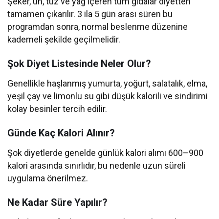
Şeker, un, tuz ve yağ içeren tüm gıdalar diyetten
tamamen çıkarılır. 3 ila 5 gün arası süren bu
programdan sonra, normal beslenme düzenine
kademeli şekilde geçilmelidir.
Şok Diyet Listesinde Neler Olur?
Genellikle haşlanmış yumurta, yoğurt, salatalık, elma,
yeşil çay ve limonlu su gibi düşük kalorili ve sindirimi
kolay besinler tercih edilir.
Günde Kaç Kalori Alınır?
Şok diyetlerde genelde günlük kalori alımı 600–900
kalori arasında sınırlıdır, bu nedenle uzun süreli
uygulama önerilmez.
Ne Kadar Süre Yapılır?