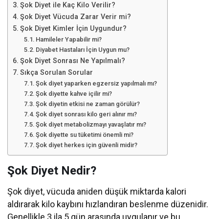
Şok Diyet ile Kaç Kilo Verilir?
Şok Diyet Vücuda Zarar Verir mi?
Şok Diyet Kimler İçin Uygundur?
Hamileler Yapabilir mi?
Diyabet Hastaları İçin Uygun mu?
Şok Diyet Sonrası Ne Yapılmalı?
Sıkça Sorulan Sorular
Şok diyet yaparken egzersiz yapılmalı mı?
Şok diyette kahve içilir mi?
Şok diyetin etkisi ne zaman görülür?
Şok diyet sonrası kilo geri alınır mı?
Şok diyet metabolizmayı yavaşlatır mı?
Şok diyette su tüketimi önemli mi?
Şok diyet herkes için güvenli midir?
Şok Diyet Nedir?
Şok diyet, vücuda aniden düşük miktarda kalori
aldırarak kilo kaybını hızlandıran beslenme düzenidir.
Genellikle 3 ila 5 gün arasında uygulanır ve bu