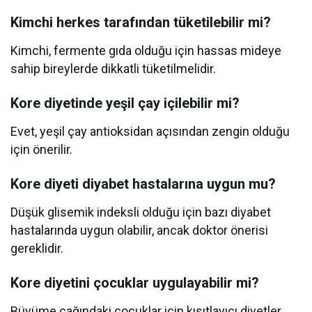
Kimchi herkes tarafından tüketilebilir mi?
Kimchi, fermente gıda olduğu için hassas mideye
sahip bireylerde dikkatli tüketilmelidir.
Kore diyetinde yeşil çay içilebilir mi?
Evet, yeşil çay antioksidan açısından zengin olduğu
için önerilir.
Kore diyeti diyabet hastalarına uygun mu?
Düşük glisemik indeksli olduğu için bazı diyabet
hastalarında uygun olabilir, ancak doktor önerisi
gereklidir.
Kore diyetini çocuklar uygulayabilir mi?
Büyüme çağındaki çocuklar için kısıtlayıcı diyetler