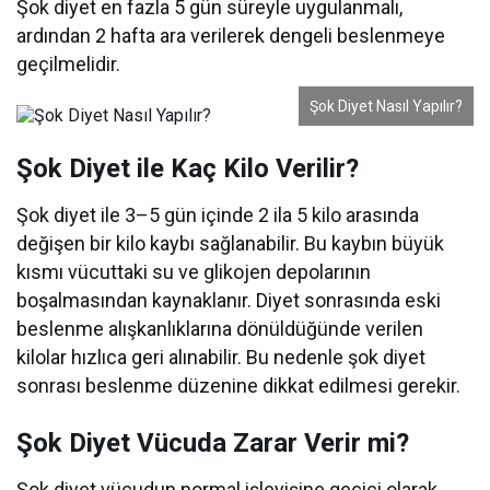
Şok diyet en fazla 5 gün süreyle uygulanmalı,
ardından 2 hafta ara verilerek dengeli beslenmeye
geçilmelidir.
Şok Diyet Nasıl Yapılır?
Şok Diyet ile Kaç Kilo Verilir?
Şok diyet ile 3–5 gün içinde 2 ila 5 kilo arasında
değişen bir kilo kaybı sağlanabilir. Bu kaybın büyük
kısmı vücuttaki su ve glikojen depolarının
boşalmasından kaynaklanır. Diyet sonrasında eski
beslenme alışkanlıklarına dönüldüğünde verilen
kilolar hızlıca geri alınabilir. Bu nedenle şok diyet
sonrası beslenme düzenine dikkat edilmesi gerekir.
Şok Diyet Vücuda Zarar Verir mi?
Şok diyet vücudun normal işleyişine geçici olarak