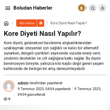
Şok Diyet Nasıl Yapılır?
Boludan Haberler
Paylaş
Yorum Yap
Kore Diyeti Nasıl Yapılır?
Kilo Verme
Kore Diyeti Nasıl Yapılır?
Kore diyeti, geleneksel beslenme alışkanlıklarından
uzaklaşmak isteyenler için sağlıklı ve kalıcı bir alternatif
sunarken, dengeli içerikleri sayesinde vücuda enerji verir,
sindirimi destekler ve cilt sağlığına katkı sağlar. Bu diyeti
benimseyen bireyler, yalnızca kilo kaybı değil genel yaşam
kalitesinde de belirgin bir artış deneyimleyebilir.
admin
tarafından yayınlandı
9 Temmuz 2025, 04:04
yayınlandı
9 Temmuz 2025,
04:04
güncellendi
8