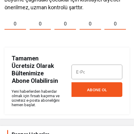
önerilmez, uzman kontrolü şarttır.
0
0
0
0
0
Tamamen
Ücretsiz Olarak
Bültenimize
Abone Olabilirsin
ABONE OL
Yeni haberlerden haberdar
olmak için fırsatı kaçırma ve
ücretsiz e-posta aboneliğini
hemen başlat.