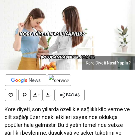
Kore Diyeti Nasıl Yapılır?
+
-
PAYLAŞ
Kore diyeti, son yıllarda özellikle sağlıklı kilo verme ve
cilt sağlığı üzerindeki etkileri sayesinde oldukça
popüler hale gelmiştir. Bu diyetin temelinde sebze
ağırlıklı beslenme, düşük yağ ve şeker tüketimi ve