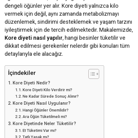
dengeli öğünler yer alır. Kore diyeti yalnızca kilo
vermek için değil, aynı zamanda metabolizmayı
düzenlemek, sindirimi desteklemek ve yaşam tarzını
iyileştirmek için de tercih edilmektedir. Makalemizde,
Kore diyeti nasıl yapılır
, hangi besinler tüketilir ve
dikkat edilmesi gerekenler nelerdir gibi konuları tüm
detaylarıyla ele alacağız.
İçindekiler
Kore Diyeti Nedir?
Kore Diyeti Kilo Verdirir mi?
Ne Kadar Sürede Sonuç Alınır?
Kore Diyeti Nasıl Uygulanır?
Hangi Öğünler Önemlidir?
Ara Öğün Tüketilmeli mi?
Kore Diyetinde Neler Tüketilir?
Et Tüketimi Var mı?
Tatlı Yasak mı?