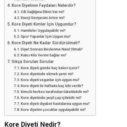
Kore Diyetinin Faydaları Nelerdir?
Cilt Sağlığına Etkisi Var mı?
Enerji Seviyesini Artırır mı?
Kore Diyeti Kimler İçin Uygundur?
Hamileler Uygulayabilir mi?
Spor Yapanlar İçin Uygun mu?
Kore Diyeti Ne Kadar Sürdürülmeli?
Diyet Sonrası Beslenme Nasıl Olmalı?
Kalıcı Kilo Verimi Sağlar mı?
Sıkça Sorulan Sorular
Kore diyeti günde kaç kalori içerir?
Kore diyetinde ekmek yenir mi?
Kore diyeti veganlar için uygun mu?
Kore diyeti ile haftada kaç kilo verilir?
Kimchi herkes tarafından tüketilebilir mi?
Kore diyetinde yeşil çay içilebilir mi?
Kore diyeti diyabet hastalarına uygun mu?
Kore diyetini çocuklar uygulayabilir mi?
Kore Diyeti Nedir?