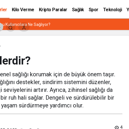
rler
Kilo Verme
Kripto Paralar
Sağlık
Spor
Teknoloji
Y
 Kullanıcılara Ne Sağlıyor?
?
lerdir?
 genel sağlığı korumak için de büyük önem taşır.
ğlığını destekler, sindirim sistemini düzenler,
 seviyelerini artırır. Ayrıca, zihinsel sağlığı da
r ruh hali sağlar. Dengeli ve sürdürülebilir bir
ir yaşam sürdürmeye yardımcı olur.
4