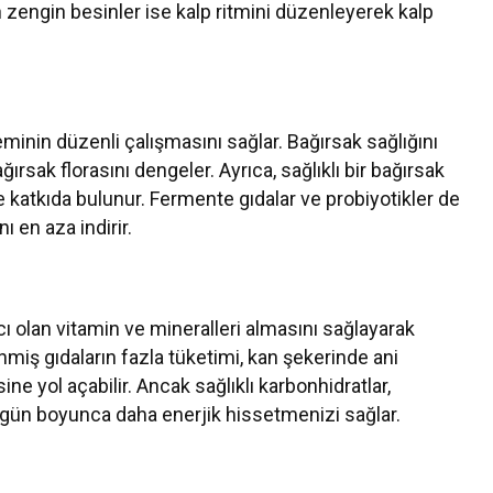
n zengin besinler ise kalp ritmini düzenleyerek kalp
teminin düzenli çalışmasını sağlar. Bağırsak sağlığını
ağırsak florasını dengeler. Ayrıca, sağlıklı bir bağırsak
 katkıda bulunur. Fermente gıdalar ve probiyotikler de
ı en aza indirir.
cı olan vitamin ve mineralleri almasını sağlayarak
lenmiş gıdaların fazla tüketimi, kan şekerinde ani
e yol açabilir. Ancak sağlıklı karbonhidratlar,
et, gün boyunca daha enerjik hissetmenizi sağlar.