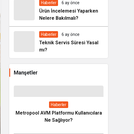
Haberler
6 ay önce
Ürün İncelemesi Yaparken
Nelere Bakılmalı?
Haberler
6 ay önce
Teknik Servis Süresi Yasal
mı?
Manşetler
lara