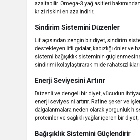
azaltabilir. Omega-3 yağ asitleri bakımında
krizi riskini en aza indirir.
Sindirim Sistemini Düzenler
Lif açısından zengin bir diyet, sindirim sis
destekleyen lifli gıdalar, kabızlığı önler ve b
sistemi bağışıklık sisteminin güçlenmesine
sindirimi kolaylaştırarak mide rahatsızlıkların
Enerji Seviyesini Artırır
Düzenli ve dengeli bir diyet, vücudun ihtiya
enerji seviyesini artırır. Rafine şeker ve iş
dalgalanmalara neden olarak yorgunluk hissin
proteinler ve sağlıklı yağlar içeren bir diy
Bağışıklık Sistemini Güçlendirir