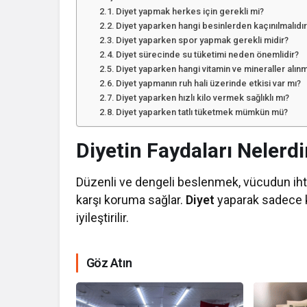
Diyet yapmak herkes için gerekli mi?
Diyet yaparken hangi besinlerden kaçınılmalıdı
Diyet yaparken spor yapmak gerekli midir?
Diyet sürecinde su tüketimi neden önemlidir?
Diyet yaparken hangi vitamin ve mineraller alınm
Diyet yapmanın ruh hali üzerinde etkisi var mı?
Diyet yaparken hızlı kilo vermek sağlıklı mı?
Diyet yaparken tatlı tüketmek mümkün mü?
Diyetin Faydaları Nelerdi
Düzenli ve dengeli beslenmek, vücudun ihtiy
karşı koruma sağlar.
Diyet
yaparak sadece k
iyileştirilir.
Göz Atın