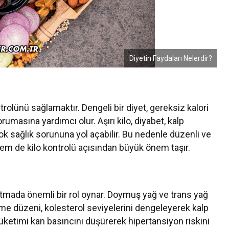
Diyetin Faydaları Nelerdir?
ntrolünü sağlamaktır. Dengeli bir diyet, gereksiz kalori
umasına yardımcı olur. Aşırı kilo, diyabet, kalp
rçok sağlık sorununa yol açabilir. Bu nedenle düzenli ve
 hem de kilo kontrolü açısından büyük önem taşır.
 azaltmada önemli bir rol oynar. Doymuş yağ ve trans yağ
nme düzeni, kolesterol seviyelerini dengeleyerek kalp
üketimi kan basıncını düşürerek hipertansiyon riskini