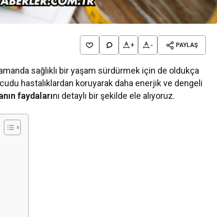
+
-
PAYLAŞ
ı zamanda sağlıklı bir yaşam sürdürmek için de oldukça
ücudu hastalıklardan koruyarak daha enerjik ve dengeli
anın faydaları
nı detaylı bir şekilde ele alıyoruz.