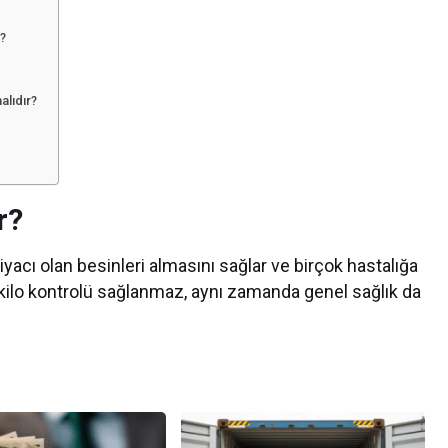
r?
alıdır?
r?
acı olan besinleri almasını sağlar ve birçok hastalığa
ilo kontrolü sağlanmaz, aynı zamanda genel sağlık da