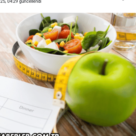
25, 04:29
güncellendi
Haberler
Metropool AVM Platformu Kullanıcı
Ne Sağlıyor?