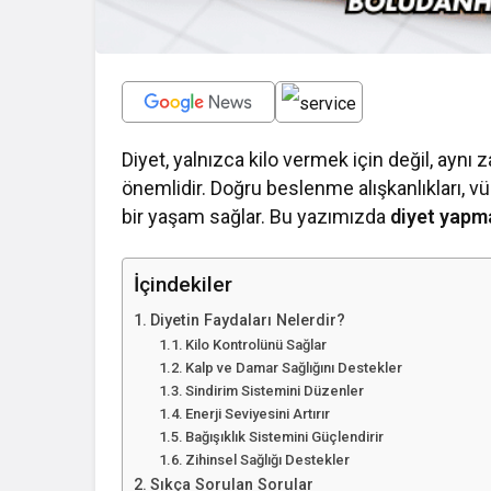
Diyet, yalnızca kilo vermek için değil, ayn
önemlidir. Doğru beslenme alışkanlıkları, v
bir yaşam sağlar. Bu yazımızda
diyet yapm
İçindekiler
Diyetin Faydaları Nelerdir?
Kilo Kontrolünü Sağlar
Kalp ve Damar Sağlığını Destekler
Sindirim Sistemini Düzenler
Enerji Seviyesini Artırır
Bağışıklık Sistemini Güçlendirir
Zihinsel Sağlığı Destekler
Sıkça Sorulan Sorular