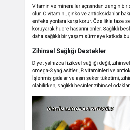
Vitamin ve mineraller açısından zengin bir 
olur. C vitamini, çinko ve antioksidanlar 
enfeksiyonlara karşı korur. Özellikle taze 
koruyarak hücre hasarını önler. Sağlıklı besle
daha sağlıklı bir yaşam sürmeye katkıda bu
Zihinsel Sağlığı Destekler
Diyet yalnızca fiziksel sağlığı değil, zihins
omega-3 yağ asitleri, B vitaminleri ve antiok
İşlenmiş gıdalar ve aşırı şeker tüketimi, zi
olabilirken, sağlıklı besinler zihinsel odakla