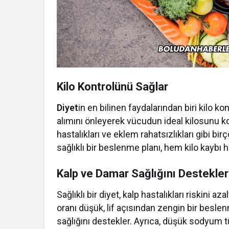
Kilo Kontrolünü Sağlar
Diyet
in en bilinen faydalarından biri kilo ko
alımını önleyerek vücudun ideal kilosunu kor
hastalıkları ve eklem rahatsızlıkları gibi bi
sağlıklı bir beslenme planı, hem kilo kaybı
Kalp ve Damar Sağlığını Destekler
Sağlıklı bir diyet, kalp hastalıkları riskini
oranı düşük, lif açısından zengin bir besle
sağlığını destekler. Ayrıca, düşük sodyum t