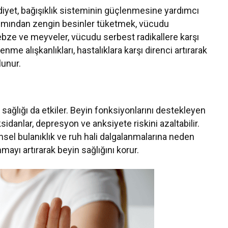
diyet, bağışıklık sisteminin güçlenmesine yardımcı
bakımından zengin besinler tüketmek, vücudu
sebze ve meyveler, vücudu serbest radikallere karşı
nme alışkanlıkları, hastalıklara karşı direnci artırarak
lunur.
el sağlığı da etkiler. Beyin fonksiyonlarını destekleyen
sidanlar, depresyon ve anksiyete riskini azaltabilir.
hinsel bulanıklık ve ruh hali dalgalanmalarına neden
nmayı artırarak beyin sağlığını korur.