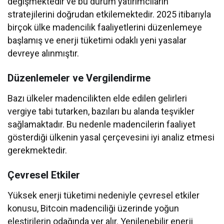
değişmektedir ve bu durum yatırımcıların
stratejilerini doğrudan etkilemektedir. 2025 itibarıyla
birçok ülke madencilik faaliyetlerini düzenlemeye
başlamış ve enerji tüketimi odaklı yeni yasalar
devreye alınmıştır.
Düzenlemeler ve Vergilendirme
Bazı ülkeler madencilikten elde edilen gelirleri
vergiye tabi tutarken, bazıları bu alanda teşvikler
sağlamaktadır. Bu nedenle madencilerin faaliyet
gösterdiği ülkenin yasal çerçevesini iyi analiz etmesi
gerekmektedir.
Çevresel Etkiler
Yüksek enerji tüketimi nedeniyle çevresel etkiler
konusu, Bitcoin madenciliği üzerinde yoğun
eleştirilerin odağında yer alır. Yenilenebilir enerji