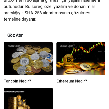
Bitcoin’lerin dolaşıma girmesi için yapılan işlemlerin
bütünüdür. Bu süreç, özel yazılım ve donanımlar
aracılığıyla SHA-256 algoritmasının çözülmesi
temeline dayanır.
Göz Atın
Toncoin Nedir?
Ethereum Nedir?