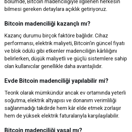
bölümde, Bitcoin madenciliğiyle ilgilenen herkesin
bilmesi gereken detaylara açıklık getiriyoruz.
Bitcoin madenciliği kazançlı mı?
Kazanç durumu birçok faktöre bağlıdır. Cihaz
performansı, elektrik maliyeti, Bitcoin’in güncel fiyatı
ve blok ödülü gibi etkenler madenciliğin kârlılığını
belirlerken, düşük maliyetli ve güçlü sistemlere sahip
olan kullanıcılar genellikle daha avantajlıdır.
Evde Bitcoin madenciliği yapılabilir mi?
Teorik olarak mümkündür ancak ev ortamında yeterli
soğutma, elektrik altyapısı ve donanım verimliliği
sağlanmadığı takdirde hem kâr elde etmek zorlaşır
hem de yüksek elektrik faturalarıyla karşılaşılabilir.
Bitcoin madenciliği yasal mı?