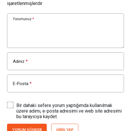
işaretlenmişlerdir
Yorumunuz
*
Adınız
*
E-Posta
*
Bir dahaki sefere yorum yaptığımda kullanılmak
üzere adımı, e-posta adresimi ve web site adresimi
bu tarayıcıya kaydet.
YORUM GÖNDER
GIRIŞ YAP