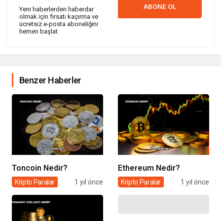
ABONE OL
Yeni haberlerden haberdar
olmak için fırsatı kaçırma ve
ücretsiz e-posta aboneliğini
hemen başlat.
Benzer Haberler
Toncoin Nedir?
Ethereum Nedir?
Kripto Paralar
1 yıl önce
Kripto Paralar
1 yıl önce