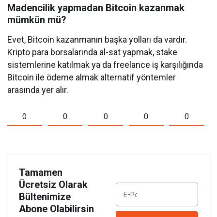
Madencilik yapmadan Bitcoin kazanmak
mümkün mü?
Evet, Bitcoin kazanmanın başka yolları da vardır.
Kripto para borsalarında al-sat yapmak, stake
sistemlerine katılmak ya da freelance iş karşılığında
Bitcoin ile ödeme almak alternatif yöntemler
arasında yer alır.
0
0
0
0
0
Tamamen
Ücretsiz Olarak
Bültenimize
Abone Olabilirsin