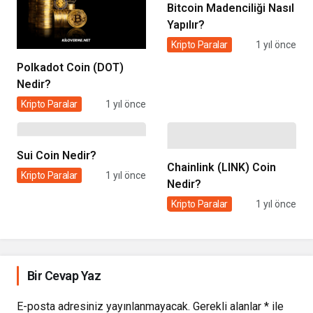
Bitcoin Madenciliği Nasıl
Yapılır?
Kripto Paralar
1 yıl önce
Polkadot Coin (DOT)
Nedir?
Kripto Paralar
1 yıl önce
Sui Coin Nedir?
Chainlink (LINK) Coin
Kripto Paralar
1 yıl önce
Nedir?
Kripto Paralar
1 yıl önce
Bir Cevap Yaz
E-posta adresiniz yayınlanmayacak.
Gerekli alanlar
*
ile