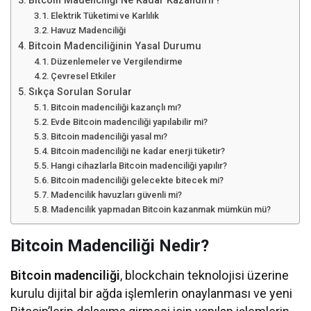
Bitcoin Madenciliği Ne Kadar Kazandırır?
Elektrik Tüketimi ve Karlılık
Havuz Madenciliği
Bitcoin Madenciliğinin Yasal Durumu
Düzenlemeler ve Vergilendirme
Çevresel Etkiler
Sıkça Sorulan Sorular
Bitcoin madenciliği kazançlı mı?
Evde Bitcoin madenciliği yapılabilir mi?
Bitcoin madenciliği yasal mı?
Bitcoin madenciliği ne kadar enerji tüketir?
Hangi cihazlarla Bitcoin madenciliği yapılır?
Bitcoin madenciliği gelecekte bitecek mi?
Madencilik havuzları güvenli mi?
Madencilik yapmadan Bitcoin kazanmak mümkün mü?
Bitcoin Madenciliği Nedir?
Bitcoin madenciliği
, blockchain teknolojisi üzerine
kurulu dijital bir ağda işlemlerin onaylanması ve yeni