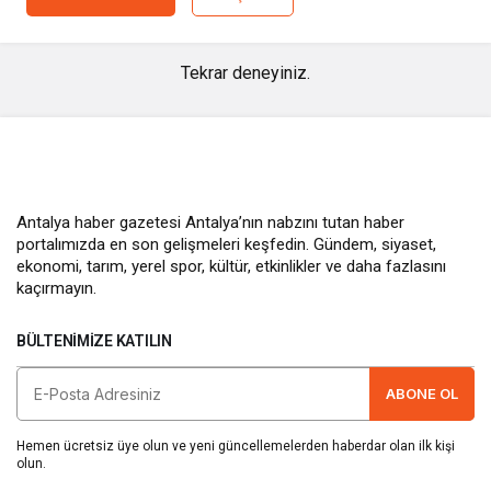
Tekrar deneyiniz.
Antalya haber gazetesi Antalya’nın nabzını tutan haber
portalımızda en son gelişmeleri keşfedin. Gündem, siyaset,
ekonomi, tarım, yerel spor, kültür, etkinlikler ve daha fazlasını
kaçırmayın.
BÜLTENIMIZE KATILIN
ABONE OL
Hemen ücretsiz üye olun ve yeni güncellemelerden haberdar olan ilk kişi
olun.