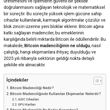
üretilmesini ve işlemlerin güvenli bir şekilde
doğrulanmasını sağlayan teknolojik ve matematiksel
bir süreçtir. Bu süreçte yüksek işlem gücüne sahip
cihazlar kullanılarak, karmaşık algoritmalar çözülür ve
blok zinciri üzerine yeni bloklar eklenir. Bitcoin ağına
katkı sağlayan madenciler, bu emeklerinin
karşılığında belirli miktarda Bitcoin ile ödüllendirilir. Bu
makalede,
Bitcoin madenciliğinin ne olduğu
, nasıl
çalıştığı, hangi ekipmanlara ihtiyaç duyulduğu ve
2025 yılı itibarıyla sektörün geldiği nokta detaylı
şekilde ele alınacaktır.
İçindekiler
Bitcoin Madenciliği Nedir?
Bitcoin Madenciliğinde Kullanılan Ekipmanlar Nelerdir?
ASIC Cihazları
GPU Kartları