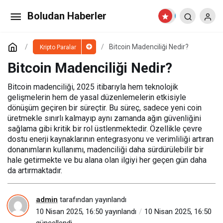
Bitcoin Madenciliği Nedir?
Boludan Haberler
Yorum Yap
Bitcoin Madenciliği Nedir?
Kripto Paralar
Bitcoin Madenciliği Nedir?
Bitcoin madenciliği, 2025 itibarıyla hem teknolojik
gelişmelerin hem de yasal düzenlemelerin etkisiyle
dönüşüm geçiren bir süreçtir. Bu süreç, sadece yeni coin
üretmekle sınırlı kalmayıp aynı zamanda ağın güvenliğini
sağlama gibi kritik bir rol üstlenmektedir. Özellikle çevre
dostu enerji kaynaklarının entegrasyonu ve verimliliği artıran
donanımların kullanımı, madenciliği daha sürdürülebilir bir
hale getirmekte ve bu alana olan ilgiyi her geçen gün daha
da artırmaktadır.
admin
tarafından yayınlandı
10 Nisan 2025, 16:50
yayınlandı
10 Nisan 2025, 16:50
güncellendi