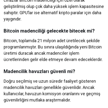
cihazlar Bitcoin madenciliği için özel olarak
geliştirilmiş olup çok daha yüksek işlem kapasitesine
sahiptir. GPU’lar ise alternatif kripto paralar için daha
yaygındır.
Bitcoin madenciliği gelecekte bitecek mi?
Bitcoin, toplamda 21 milyon adet üretilecek şekilde
programlanmıştır. Bu sınıra ulaşıldığında yeni Bitcoin
üretimi duracak ancak madenciler işlem
ücretlerinden gelir elde etmeye devam edeceklerdir.
Madencilik havuzları güvenli mi?
Doğru seçilmiş ve uzun süredir faaliyet gösteren
madencilik havuzları genellikle güvenlidir. Ancak
kullanıcılar, havuzun komisyon oranlarını ve geçmiş
güvenilirliğini mutlaka araştırmalıdır.