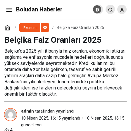
Belçika Faiz Oranları 2025
Boludan Haberler
Yorum Yap
Belçika Faiz Oranları 2025
Ekonomi
Belçika Faiz Oranları 2025
Belçika’da 2025 yılı itibarıyla faiz oranları, ekonomik istikrarı
sağlama ve enflasyonla mücadele hedefleri doğrultusunda
yüksek seviyelerde seyretmektedir. Kredi kullanımı bu
ortamda daha zor hale gelirken, tasarruf ve sabit getirili
yatırım araçları daha cazip hale gelmiştir. Avrupa Merkez
Bankası’nın yılın ilerleyen dönemlerindeki politika
değişiklikleri ise faizlerin gelecekteki seyrini belirleyecek
önemli bir faktör olacaktır.
admin
tarafından yayınlandı
10 Nisan 2025, 16:15
yayınlandı
10 Nisan 2025, 16:15
güncellendi
4