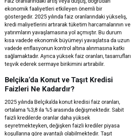
Faiz oranlarındaki artış veya düşüş, doğrudan
ekonomik faaliyetleri etkileyen önemli bir
göstergedir. 2025 yılında faiz oranlarındaki yükseliş,
kredi maliyetlerini artırarak tüketim harcamalarının ve
yatırımların yavaşlamasına yol açmıştır. Bu durum
kısa vadede ekonomik büyümeyi yavaşlatsa da uzun
vadede enflasyonun kontrol altına alınmasına katkı
sağlamaktadır. Ayrıca yüksek faiz oranları, tasarrufları
teşvik ederek sermaye birikimini artırabilir.
Belçika’da Konut ve Taşıt Kredisi
Faizleri Ne Kadardır?
2025 yılında Belçika’da konut kredisi faiz oranları,
ortalama %3,8 ila %5 arasında değişmektedir. Sabit
faizli kredilerde oranlar daha yüksek
seyretmekteyken, değişken faizli krediler piyasa
koşullarına göre avantajlı olabilmektedir. Taşıt