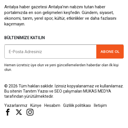
Antalya haber gazetesi Antalya’nın nabzını tutan haber
portalımızda en son gelişmeleri keşfedin. Gündem, siyaset,
ekonomi, tarım, yerel spor, kültür, etkinlikler ve daha fazlasını
kaçırmayın.
BÜLTENIMIZE KATILIN
ABONE OL
Hemen ücretsiz üye olun ve yeni güncellemelerden haberdar olan ilk kişi
olun.
© 2026 Tüm hakları saklıdır. İzinsiz kopyalanamaz ve kullanılamaz.
Bu sitenin
Tanıtım Yazısı
ve SEO çalışmaları
MUKAS MEDYA
tarafından yürütülmektedir.
Yazarlarımız
Künye
Hesabım
Gizlilik politikası
İletişim