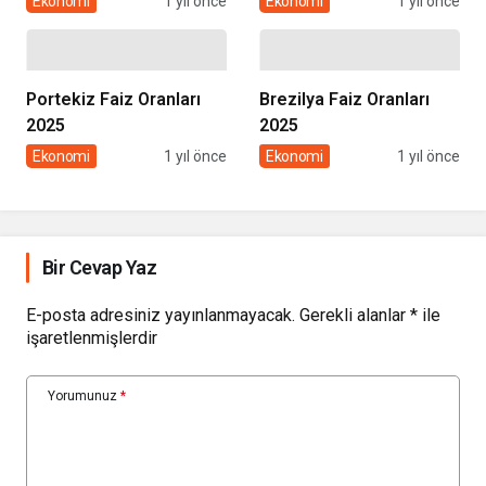
Ekonomi
1 yıl önce
Ekonomi
1 yıl önce
Portekiz Faiz Oranları
Brezilya Faiz Oranları
2025
2025
Ekonomi
1 yıl önce
Ekonomi
1 yıl önce
Bir Cevap Yaz
E-posta adresiniz yayınlanmayacak.
Gerekli alanlar
*
ile
işaretlenmişlerdir
Yorumunuz
*