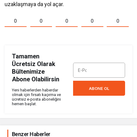
uzaklaşmaya da yol açar.
0
0
0
0
0
Tamamen
Ücretsiz Olarak
Bültenimize
Abone Olabilirsin
ABONE OL
Yeni haberlerden haberdar
olmak için fırsatı kaçırma ve
ücretsiz e-posta aboneliğini
hemen başlat.
Benzer Haberler