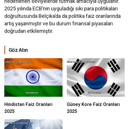
hedeflenen seviyelerde tutmak amacıyla uygulanır.
2025 yılında ECB’nin uyguladığı sıkı para politikaları
doğrultusunda Belçika’da da politika faiz oranlarında
artış yaşanmıştır ve bu durum finansal piyasaları
doğrudan etkilemiştir.
Göz Atın
Hindistan Faiz Oranları
Güney Kore Faiz Oranları
2025
2025